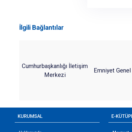
İlgili Bağlantılar
Cumhurbaşkanlığı İletişim
Emniyet Genel
Merkezi
KURUMSAL
E-KÜTÜP