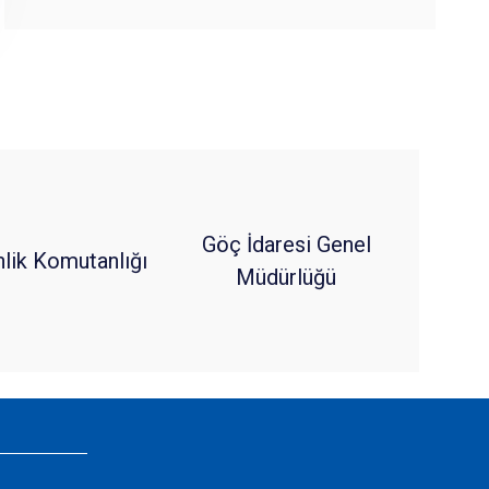
Göç İdaresi Genel
nlik Komutanlığı
Müdürlüğü