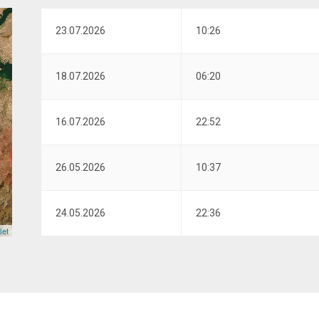
23.07.2026
10:26
18.07.2026
06:20
16.07.2026
22:52
26.05.2026
10:37
24.05.2026
22:36
let