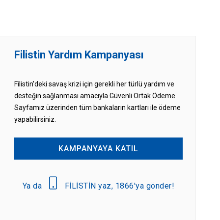
Filistin Yardım Kampanyası
Filistin'deki savaş krizi için gerekli her türlü yardım ve
desteğin sağlanması amacıyla Güvenli Ortak Ödeme
Sayfamız üzerinden tüm bankaların kartları ile ödeme
yapabilirsiniz.
KAMPANYAYA KATIL
Ya da
FİLİSTİN yaz, 1866'ya gönder!