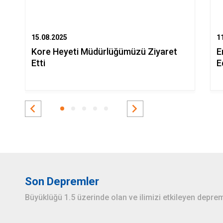
15.08.2025
1
Kore Heyeti Müdürlüğümüzü Ziyaret
E
Etti
E
Son Depremler
Büyüklüğü 1.5 üzerinde olan ve ilimizi etkileyen deprem