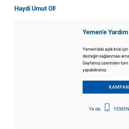
Haydi Umut Ol!
Yemen'e Yardım
Yemen’deki açlık krizi için
desteğin sağlanması ama
Sayfamız üzerinden tüm b
yapabilirsiniz.
KAMPAN
Ya da
YEMEN 