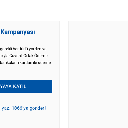
 Kampanyası
 gerekli her türlü yardım ve
cıyla Güvenli Ortak Ödeme
ankaların kartları ile ödeme
YAYA KATIL
yaz, 1866’ya gönder!