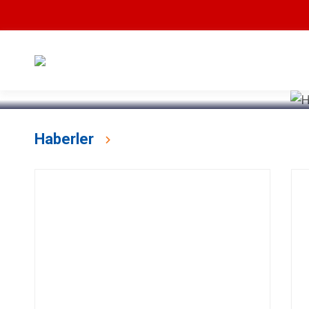
Devamını Oku
Haberler